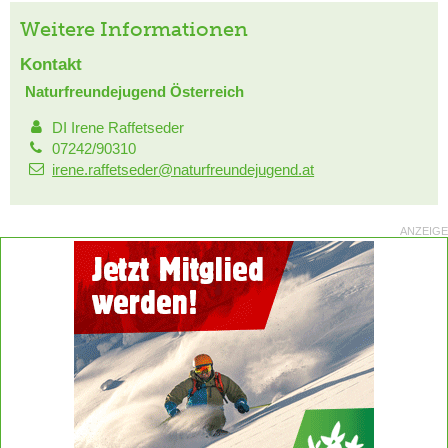
Weitere Informationen
Kontakt
Naturfreundejugend Österreich
DI Irene Raffetseder
07242/90310
irene.raffetseder@naturfreundejugend.at
ANZEIGE