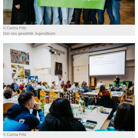
© Carina Fritz
Das neu gewählte Jugendteam
© Carina Fritz