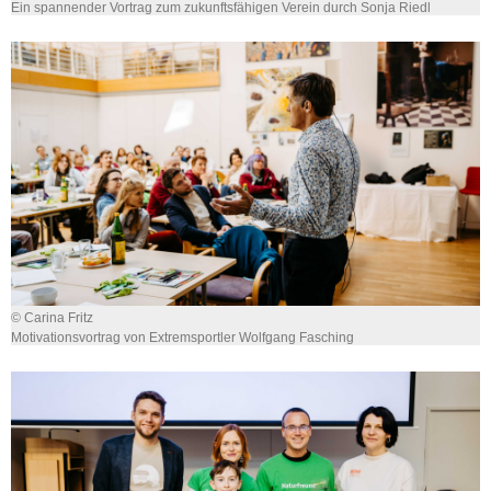
Ein spannender Vortrag zum zukunftsfähigen Verein durch Sonja Riedl
© Carina Fritz
Motivationsvortrag von Extremsportler Wolfgang Fasching