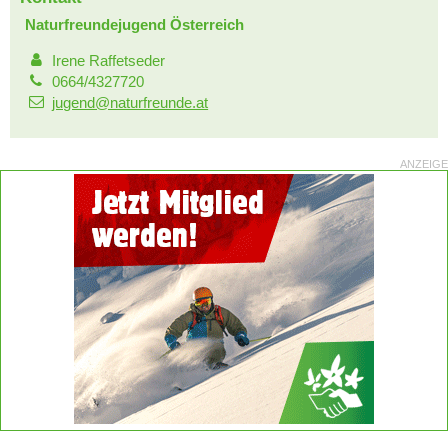
Naturfreundejugend Österreich
Irene Raffetseder
0664/4327720
jugend@naturfreunde.at
ANZEIGE