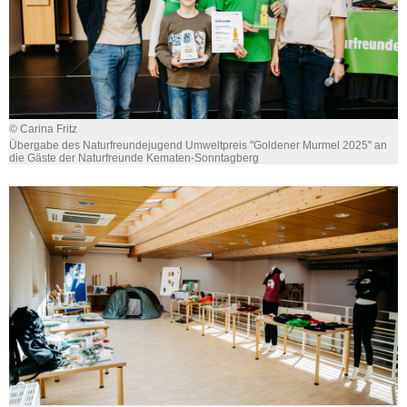
© Carina Fritz
Übergabe des Naturfreundejugend Umweltpreis "Goldener Murmel 2025" an
die Gäste der Naturfreunde Kematen-Sonntagberg