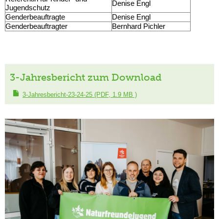
Denise Engl
Jugendschutz
Genderbeauftragte
Denise Engl
Genderbeauftragter
Bernhard Pichler
3-Jahresbericht zum Download
3-Jahresbericht-23-24-25
(PDF, 1.9 MB )