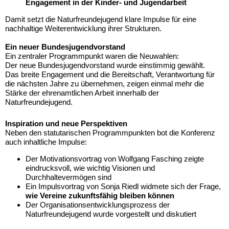
Engagement in der Kinder- und Jugendarbeit
Damit setzt die Naturfreundejugend klare Impulse für eine
nachhaltige Weiterentwicklung ihrer Strukturen.
Ein neuer Bundesjugendvorstand
Ein zentraler Programmpunkt waren die Neuwahlen:
Der neue Bundesjugendvorstand wurde einstimmig gewählt.
Das breite Engagement und die Bereitschaft, Verantwortung für
die nächsten Jahre zu übernehmen, zeigen einmal mehr die
Stärke der ehrenamtlichen Arbeit innerhalb der
Naturfreundejugend.
Inspiration und neue Perspektiven
Neben den statutarischen Programmpunkten bot die Konferenz
auch inhaltliche Impulse:
Der Motivationsvortrag von Wolfgang Fasching zeigte
eindrucksvoll, wie wichtig Visionen und
Durchhaltevermögen sind
Ein Impulsvortrag von Sonja Riedl widmete sich der Frage,
wie Vereine zukunftsfähig bleiben können
Der Organisationsentwicklungsprozess der
Naturfreundejugend wurde vorgestellt und diskutiert