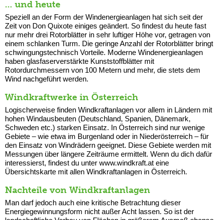
... und heute
Speziell an der Form der Windenergieanlagen hat sich seit der
Zeit von Don Quixote einiges geändert. So findest du heute fast
nur mehr drei Rotorblätter in sehr luftiger Höhe vor, getragen von
einem schlanken Turm. Die geringe Anzahl der Rotorblätter bringt
schwingungstechnisch Vorteile. Moderne Wind­energieanlagen
haben glasfaserverstärkte Kunststoffblätter mit
Rotordurchmessern von 100 Metern und mehr, die stets dem
Wind nachgeführt werden.
Windkraftwerke in Österreich
Logischerweise finden Windkraftanlagen vor allem in Ländern mit
hohen Windausbeuten (Deutschland, Spanien, Dänemark,
Schweden etc.) starken Einsatz. In Österreich sind nur wenige
Gebiete – wie etwa im Burgenland oder in Niederösterreich – für
den Einsatz von Windrädern geeignet. Diese Gebiete werden mit
Messungen über längere Zeiträume ermittelt. Wenn du dich dafür
interessierst, findest du unter www.windkraft.at eine
Übersichtskarte mit allen Windkraftanlagen in Österreich.
Nachteile von Windkraftanlagen
Man darf jedoch auch eine kritische Betrachtung dieser
Energiegewinnungsform nicht außer Acht lassen. So ist der