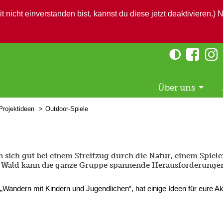
icht einverstanden bist, kannst du diese jetzt deaktivieren.) 
Über uns
Projektideen
Outdoor-Spiele
n sich gut bei einem Streifzug durch die Natur, einem Spiel
m Wald kann die ganze Gruppe spannende Herausforderungen
 „Wandern mit Kindern und Jugendlichen“, hat einige Ideen für eure Akt