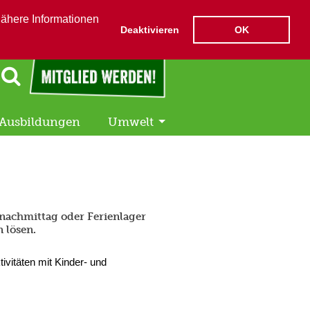
Nähere Informationen
Deaktivieren
OK
Ausbildungen
Umwelt
enachmittag oder Ferienlager
 lösen.
ivitäten mit Kinder- und