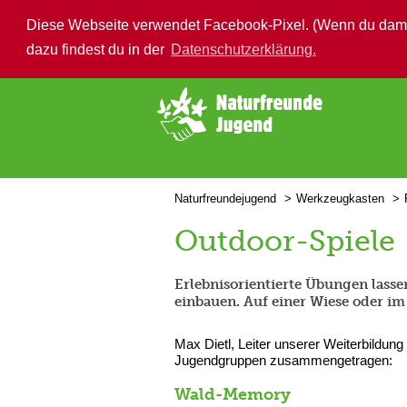
Diese Webseite verwendet Facebook-Pixel. (Wenn du damit n
dazu findest du in der
Datenschutzerklärung.
➜ Hauptregion der Seite anspringen
Naturfreundejugend
Werkzeugkasten
Outdoor-Spiele
Erlebnisorientierte Übungen lasse
einbauen. Auf einer Wiese oder i
Max Dietl, Leiter unserer Weiterbildung
Jugendgruppen zusammengetragen:
Wald-Memory