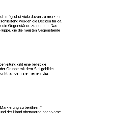
ich möglichst viele davon zu merken.
schließend werden die Decken für ca.
um die Gegenstände zu nennen. Das
e Gruppe, die die meisten Gegenstände
nleitung gibt eine beliebige
 der Gruppe mit dem Seil gebildet
unkt, an dem sie meinen, das
 Markierung zu berühren.“
 und der Hand oben/vorne nach vorne