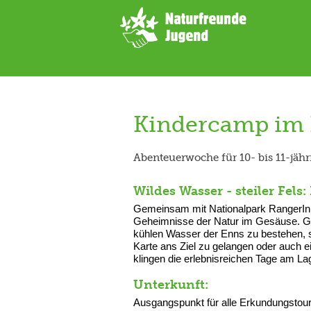
➜ Hauptregion der Seite anspringen
Kindercamp im 
Abenteuerwoche für 10- bis 11-jäh
Wildes Wasser - steiler Fels
Gemeinsam mit Nationalpark RangerInn
Geheimnisse der Natur im Gesäuse. G
kühlen Wasser der Enns zu bestehen, s
Karte ans Ziel zu gelangen oder auch 
klingen die erlebnisreichen Tage am L
Unterkunft:
Ausgangspunkt für alle Erkundungstour