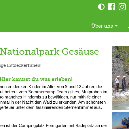
Über uns
Nationalpark Gesäuse
rige EntdeckerInnen!
: Hier kannst du was erleben!
en entdecken Kinder im Alter von 9 und 12 Jahren die
ut betreut vom Sommercamp-Team gilt es, Mutproben im
o manches Hindernis zu bewältigen, nur mithilfe einer
einmal in der Nacht den Wald zu erkunden. Am schönsten
agerfeuer unter dem faszinierenden Sternenhimmel aus.
en ist der Campingplatz Forstgarten mit Badeplatz an der