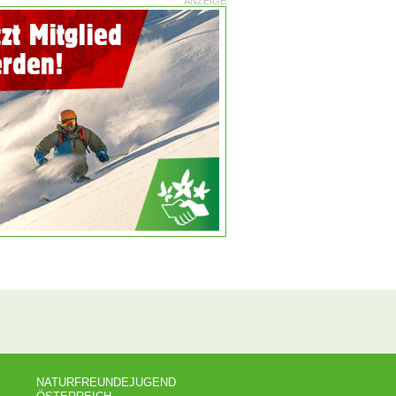
ANZEIGE
NATURFREUNDEJUGEND