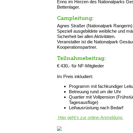
Enns im Herzen des Nationalparks Ges
Bettenlager.
Campleitung:
Agnes Straßer (Nationalpark Rangerin)
Speziell ausgebildete weibliche und m
Sicherheit bei allen Aktivitäten.
Veranstalter ist die Nationalpark Gesä
Kooperationspartner.
Teilnahmebeitrag:
€ 430,- für NF-Mitglieder
Im Preis inkludiert:
Programm mit fachkundiger Leit
Betreuung rund um die Uhr
Quartier mit Vollpension (Frühs
Tagesausflüge)
Leihausrüstung nach Bedarf
Hier geht's zur online-Anmeldung